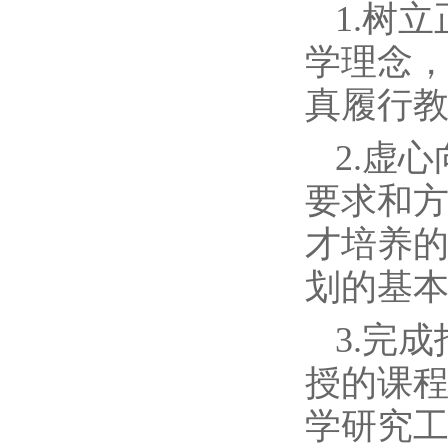
1.树
学理念
真履行
2.虚
要求和
才培养
划的基
3.完
授的课
学研究