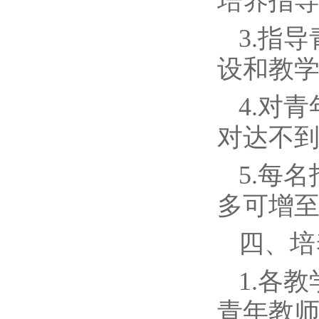
培养指
3.指
设和教
4.对
对达不
5.每
多可增至
四、培
1.各
青年教