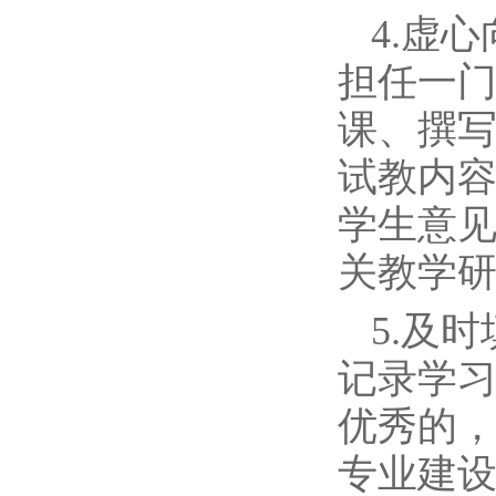
4.虚
担任一
课、撰
试教内
学生意
关教学
5.及
记录学
优秀的
专业建