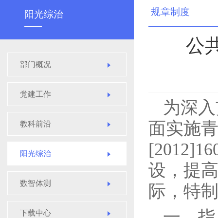
规章制度
阳光综治
公
部门概况
党建工作
为深入
面实施
教科前沿
[201
阳光综治
设，提
数智体测
际，特
一、指
下载中心