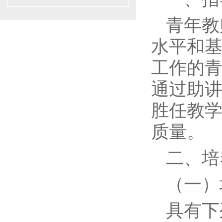
青年教
水平和
工作的青
通过助
胜任教
质量。
二、培
（一）
具有下