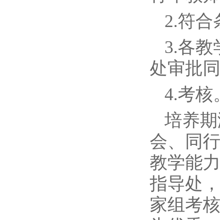
2.符
3.各
处审批
4.考核
培养期
会、同
教学能
指导处
家组考