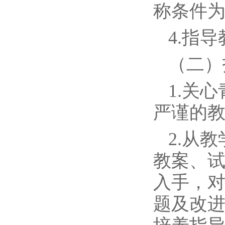
称条件
4.指
（二）
1.关
严谨的
2.从
教案、
入手，
题及改