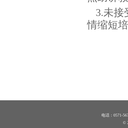
3.未
情缩短
电话：0571-5
©