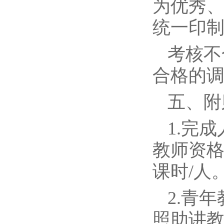
为优秀
统一印
考核不
合格的
五、附
1.完
教师资格
课时/人
2.青
照助讲