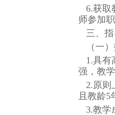
6.获
师参加
三、指
（一）
1.具
强，教学
2.原
且教龄5
3.教