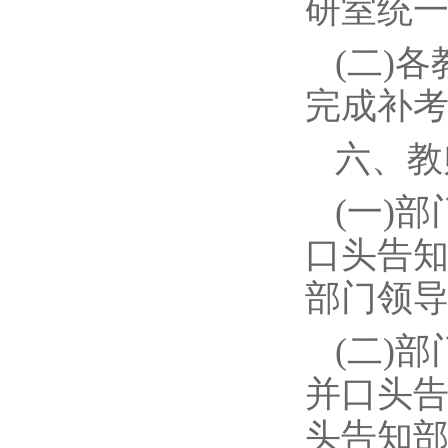
研室统
(二)
完成补
六、教
(一)
口头告
部门领
(二)
并口头
头告知