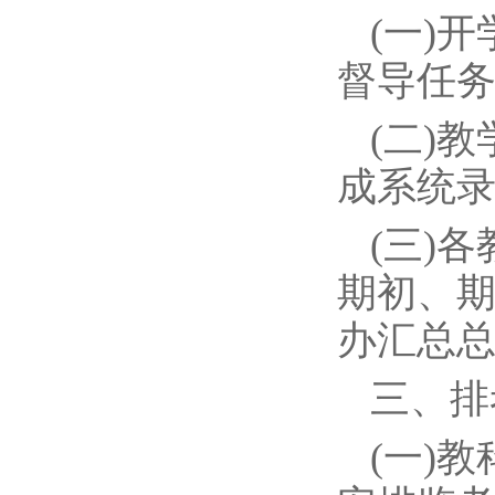
(一)
督导任
(二)
成系统
(三)
期初、
办汇总
三、排
(一)