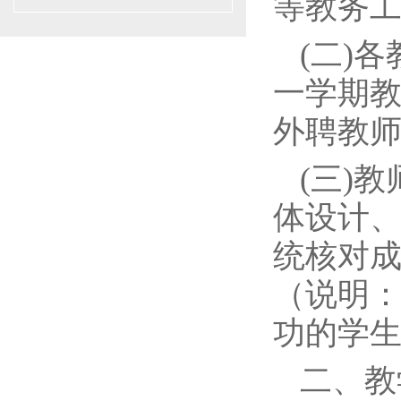
等教务
(二)
一学期
外聘教
(三)
体设计、
统核对
（说明
功的学
二、教