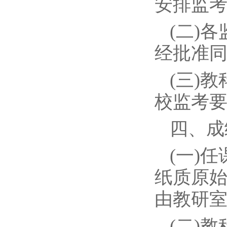
安排监
(二)
经批准
(三)
校监考
四、成
(一)
纸质原
由教研
(二)