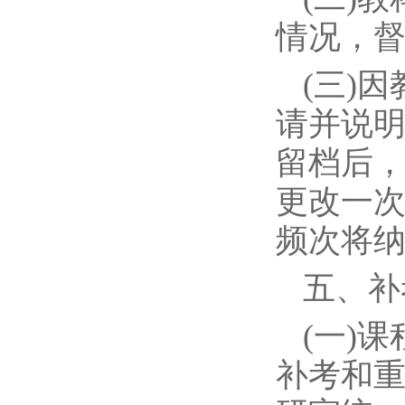
情况，
(三)
请并说
留档后
更改一
频次将
五、补
(一)
补考和