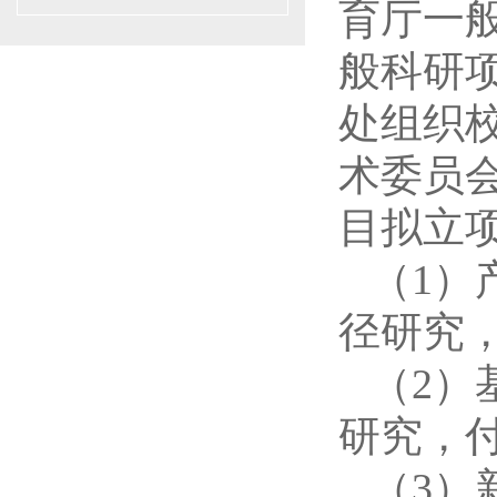
育厅一般
般科研项
处组织
术委员
目拟立
（
1）
径研究
（
2）
研究，
（
3）