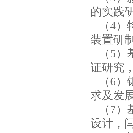
的实践
（
4）
装置研
（
5）
证研究
（
6）
求及发
（
7）
设计，