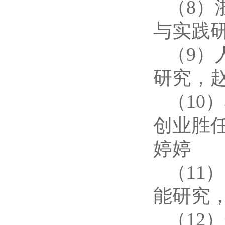
（
8）
与实践
（
9）
研究，
（
10
创业胜
婷婷
（
11
能研究
（
12