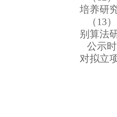
培养研
（
13
别算法
公示时
对拟立