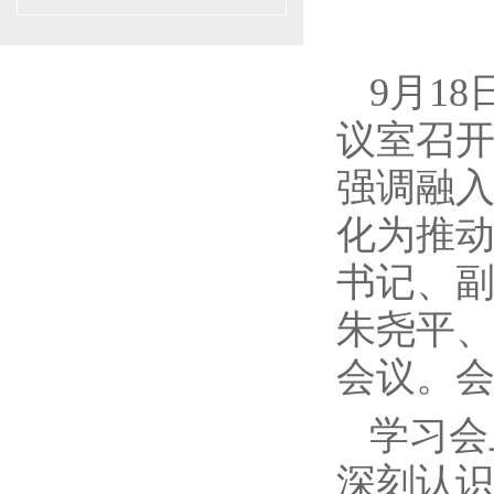
9月1
议室召开
强调融
化为推动
书记、
朱尧平
会议。
学习会
深刻认