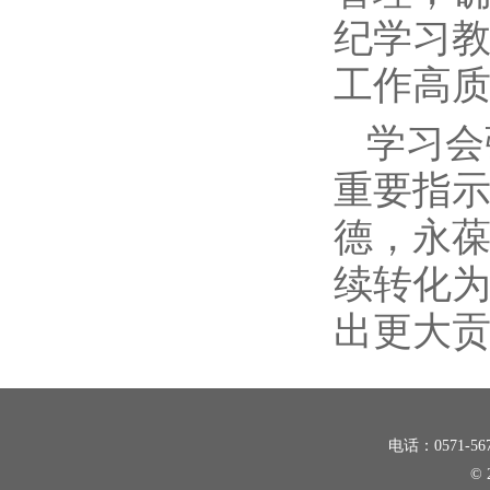
纪学习
工作高
学习会
重要指
德，永
续转化
出更大
电话：0571-5
©