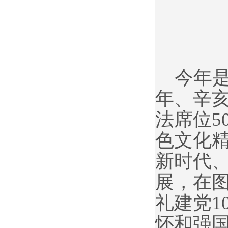
今年是
年、辛亥
法席位5
色文化
新时代
展，在图
礼建党1
怀和强国