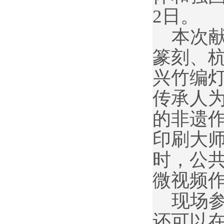
2日。
本次献
篆刻、
兴竹编
传承人
的非遗
印刷大
时，公
微视频
现场
还可以