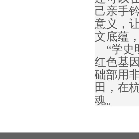
己亲手钤
意义，
文底蕴
“学
红色基
础部用
田，在
魂。